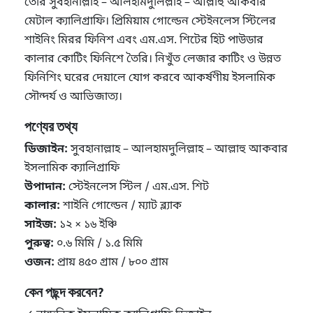
তৈরি সুবহানাল্লাহ – আলহামদুলিল্লাহ – আল্লাহু আকবার
মেটাল ক্যালিগ্রাফি। প্রিমিয়াম গোল্ডেন স্টেইনলেস স্টিলের
শাইনিং মিরর ফিনিশ এবং এম.এস. শিটের হিট পাউডার
কালার কোটিং ফিনিশে তৈরি। নিখুঁত লেজার কাটিং ও উন্নত
ফিনিশিং ঘরের দেয়ালে যোগ করবে আকর্ষণীয় ইসলামিক
সৌন্দর্য ও আভিজাত্য।
পণ্যের তথ্য
ডিজাইন:
সুবহানাল্লাহ – আলহামদুলিল্লাহ – আল্লাহু আকবার
ইসলামিক ক্যালিগ্রাফি
উপাদান:
স্টেইনলেস স্টিল / এম.এস. শিট
কালার:
শাইনি গোল্ডেন / ম্যাট ব্ল্যাক
সাইজ:
১২ × ১৬ ইঞ্চি
পুরুত্ব:
০.৬ মিমি / ১.৫ মিমি
ওজন:
প্রায় ৪৫০ গ্রাম / ৮০০ গ্রাম
কেন পছন্দ করবেন?