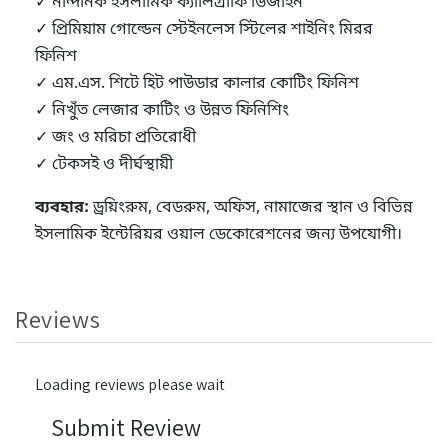
✓ নান্দনিক ইসলামিক ক্যালিগ্রাফি ডিজাইন
✓ প্রিমিয়াম গোল্ডেন স্টেইনলেস স্টিলের শাইনিং মিরর
ফিনিশ
✓ এম.এস. শিটে হিট পাউডার কালার কোটিং ফিনিশ
✓ নিখুঁত লেজার কাটিং ও উন্নত ফিনিশিং
✓ জং ও মরিচা প্রতিরোধী
✓ টেকসই ও দীর্ঘস্থায়ী
ব্যবহার:
ড্রয়িংরুম, বেডরুম, অফিস, নামাজের স্থান ও বিভিন্ন
ইসলামিক ইন্টেরিয়র ওয়াল ডেকোরেশনের জন্য উপযোগী।
Reviews
Loading reviews please wait
Submit Review