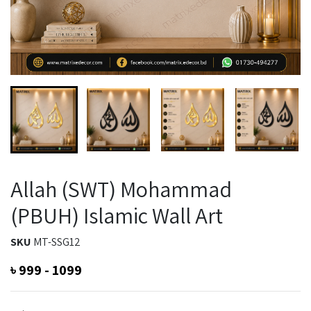
Allah (SWT) Mohammad
(PBUH) Islamic Wall Art
SKU
MT-SSG12
৳
999 - 1099