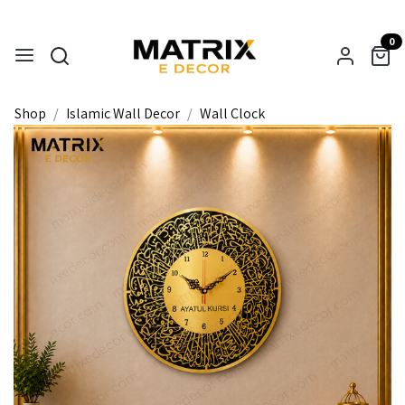
0
Shop
Islamic Wall Decor
Wall Clock