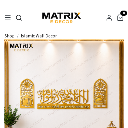
0
Shop
Islamic Wall Decor