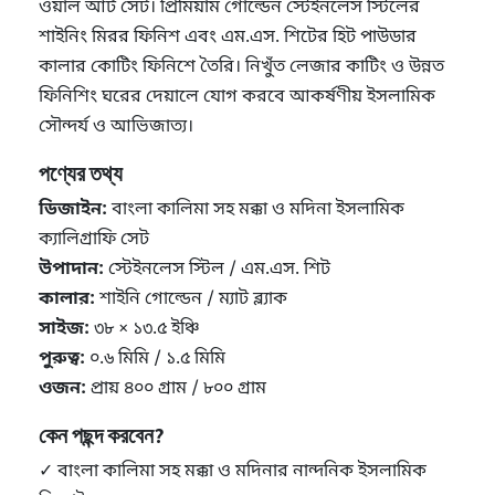
ওয়াল আর্ট সেট। প্রিমিয়াম গোল্ডেন স্টেইনলেস স্টিলের
শাইনিং মিরর ফিনিশ এবং এম.এস. শিটের হিট পাউডার
কালার কোটিং ফিনিশে তৈরি। নিখুঁত লেজার কাটিং ও উন্নত
ফিনিশিং ঘরের দেয়ালে যোগ করবে আকর্ষণীয় ইসলামিক
সৌন্দর্য ও আভিজাত্য।
পণ্যের তথ্য
ডিজাইন:
বাংলা কালিমা সহ মক্কা ও মদিনা ইসলামিক
ক্যালিগ্রাফি সেট
উপাদান:
স্টেইনলেস স্টিল / এম.এস. শিট
কালার:
শাইনি গোল্ডেন / ম্যাট ব্ল্যাক
সাইজ:
৩৮ × ১৩.৫ ইঞ্চি
পুরুত্ব:
০.৬ মিমি / ১.৫ মিমি
ওজন:
প্রায় ৪০০ গ্রাম / ৮০০ গ্রাম
কেন পছন্দ করবেন?
✓ বাংলা কালিমা সহ মক্কা ও মদিনার নান্দনিক ইসলামিক