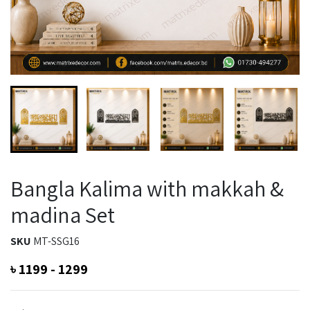
Bangla Kalima with makkah &
madina Set
SKU
MT-SSG16
৳
1199 - 1299