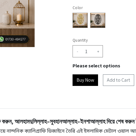
Color
Quantity
-
+
Please select options
Add to Cart
শুরু করুন, আলহামদুলিল্লাহ–সুবহানআল্লাহ–ইনশাআল্লাহ দিয়ে শেষ করুন 
 নান্দনিক ক্যালিগ্রাফি ডিজাইনে তৈরি এই ইসলামিক মেটাল ওয়াল আর্ট। 