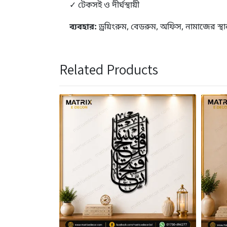
✓ টেকসই ও দীর্ঘস্থায়ী
ব্যবহার:
ড্রয়িংরুম, বেডরুম, অফিস, নামাজের স্
Related Products