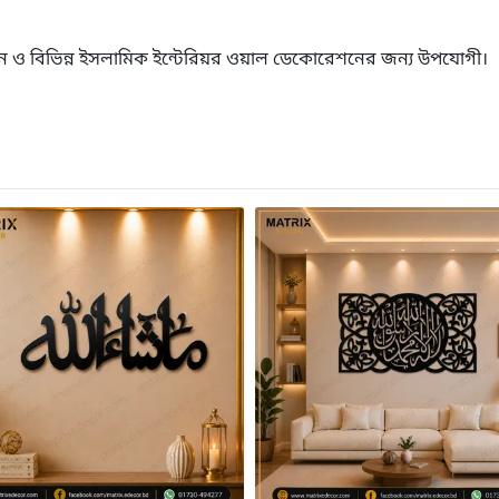
থান ও বিভিন্ন ইসলামিক ইন্টেরিয়র ওয়াল ডেকোরেশনের জন্য উপযোগী।