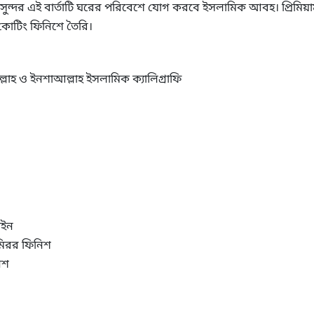
ুন্দর এই বার্তাটি ঘরের পরিবেশে যোগ করবে ইসলামিক আবহ। প্রিমিয়া
কোটিং ফিনিশে তৈরি।
্লাহ ও ইনশাআল্লাহ ইসলামিক ক্যালিগ্রাফি
াইন
 মিরর ফিনিশ
িশ